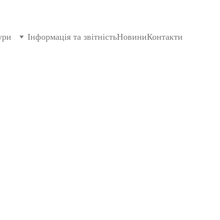
ури
Інформація та звітність
Новини
Контакти