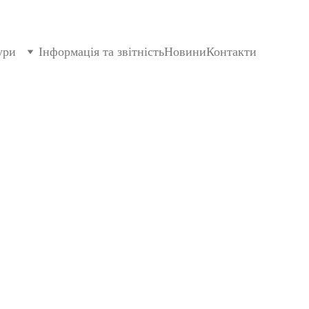
ури
Інформація та звітність
Новини
Контакти