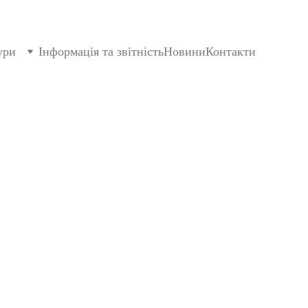
ури
Інформація та звітність
Новини
Контакти