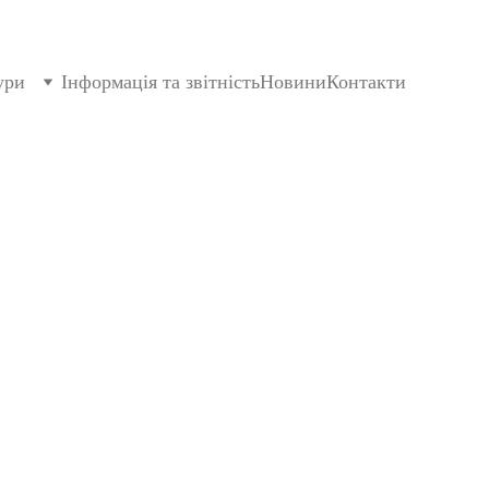
ури
Інформація та звітність
Новини
Контакти