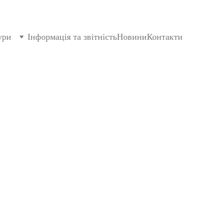
ури
Інформація та звітність
Новини
Контакти